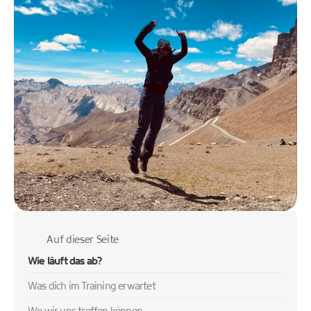
Mama Baby Yoga
Auf dieser Seite
Wie läuft das ab?
Was dich im Training erwartet
Wo wir uns treffen können