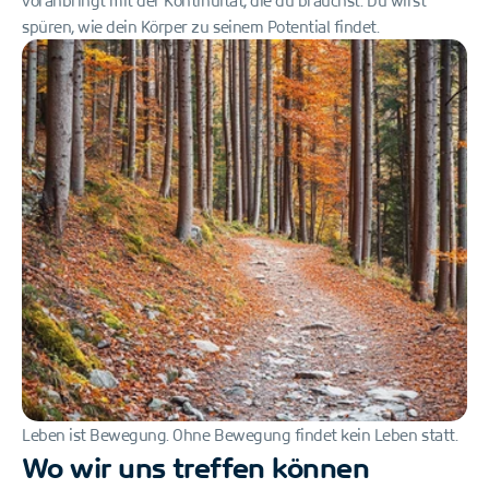
voranbringt mit der Kontinuität, die du brauchst. Du wirst 
spüren, wie dein Körper zu seinem Potential findet.
Leben ist Bewegung. Ohne Bewegung findet kein Leben statt. 
Wo wir uns treffen können